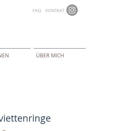
FAQ
KONTAKT
ONEN
ÜBER MICH
viettenringe