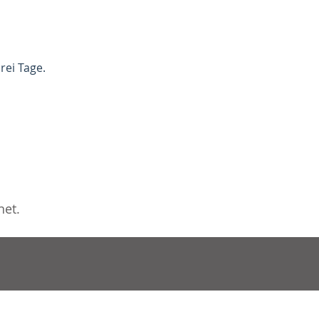
rei Tage.
net.