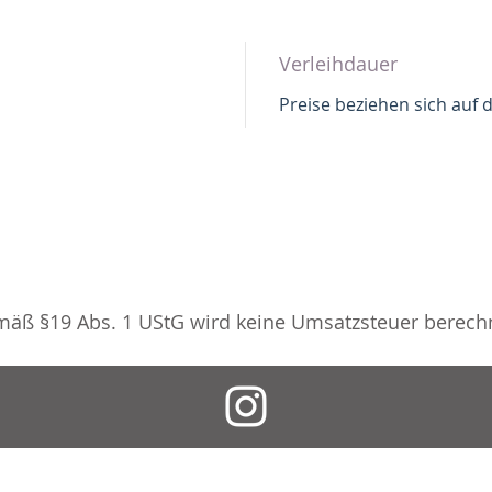
Verleihdauer
Preise beziehen sich auf d
äß §19 Abs. 1 UStG wird keine Umsatzsteuer berech
IMPRESSUM
AGB
DATENSCHUTZ